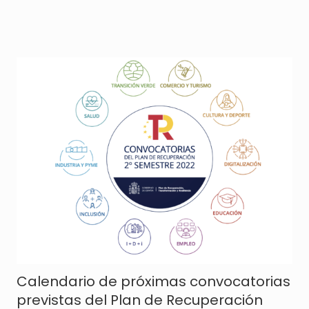
Calendario de próximas convocatorias
previstas del Plan de Recuperación