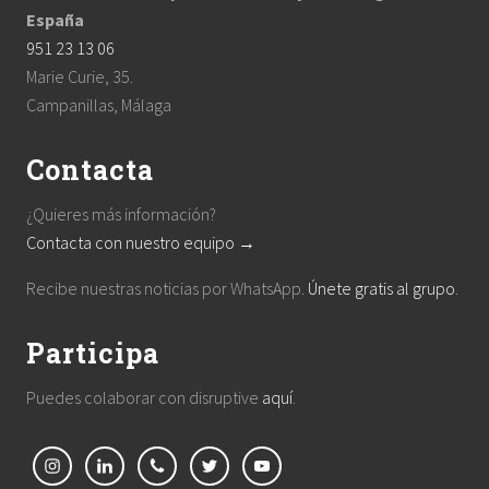
España
951 23 13 06
Marie Curie, 35.
Campanillas, Málaga
Contacta
¿Quieres más información?
Contacta con nuestro equipo →
Recibe nuestras noticias por WhatsApp.
Únete gratis al grupo
.
Participa
Puedes colaborar con disruptive
aquí
.