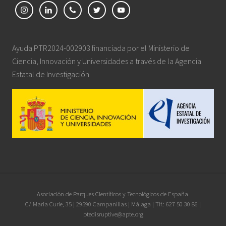
Ayuda PTR2024-002903 financiada por el Ministerio de
Ciencia, Innovación y Universidades a través de la Agencia
Estatal de Investigación
Site
Asociación de Parques Científicos y Tecnológicos de España.
C/ Maria Curie, 35 | 29590 Campanillas | Málaga | Tlf.: 627 50 30 86 |
Footer
ptedisruptive@apte.org