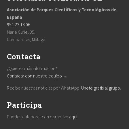
Asociación de Parques Científicos y Tecnológicos de
España
951 23 13 06
Marie Curie, 35.
Campanillas, Málaga
Contacta
¿Quieres más información?
Contacta con nuestro equipo →
Recibe nuestras noticias por WhatsApp.
Únete gratis al grupo
.
Participa
Puedes colaborar con disruptive
aquí
.