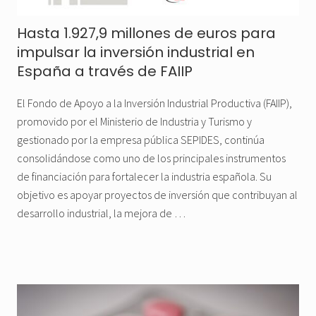
Hasta 1.927,9 millones de euros para
impulsar la inversión industrial en
España a través de FAIIP
El Fondo de Apoyo a la Inversión Industrial Productiva (FAIIP),
promovido por el Ministerio de Industria y Turismo y
gestionado por la empresa pública SEPIDES, continúa
consolidándose como uno de los principales instrumentos
de financiación para fortalecer la industria española. Su
objetivo es apoyar proyectos de inversión que contribuyan al
desarrollo industrial, la mejora de …