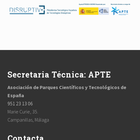
Footer
Secretaria Técnica: APTE
Asociación de Parques Científicos y Tecnológicos de
España
951 23 13 06
Marie Curie, 35.
Campanillas, Málaga
Contacta