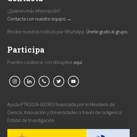
¿Quieres más información?
Contacta con nuestro equipo →
Recibe nuestras noticias por WhatsApp.
Únete gratis al grupo
.
Participa
Puedes colaborar con disruptive
aquí
.
Ayuda PTR2024-002903 financiada por el Ministerio de
Ciencia, Innovación y Universidades a través de la Agencia
Estatal de Investigación