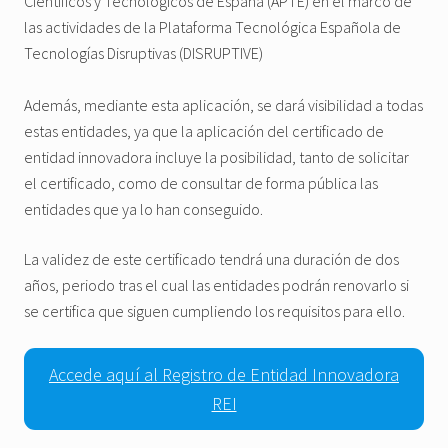
Científicos y Tecnológicos de España (APTE) en el marco de
las actividades de la Plataforma Tecnológica Española de
Tecnologías Disruptivas (DISRUPTIVE)
Además, mediante esta aplicación, se dará visibilidad a todas
estas entidades, ya que la aplicación del certificado de
entidad innovadora incluye la posibilidad, tanto de solicitar
el certificado, como de consultar de forma pública las
entidades que ya lo han conseguido.
La validez de este certificado tendrá una duración de dos
años, periodo tras el cual las entidades podrán renovarlo si
se certifica que siguen cumpliendo los requisitos para ello.
Accede aquí al Registro de Entidad Innovadora
REI