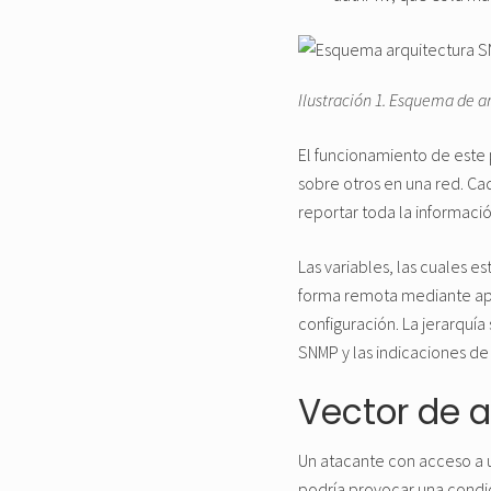
Ilustración 1. Esquema de a
El funcionamiento de este 
sobre otros en una red. Ca
reportar toda la informaci
Las variables, las cuales 
forma remota mediante apl
configuración. La jerarquí
SNMP y las indicaciones de 
Vector de 
Un atacante con acceso a 
podría provocar una condi