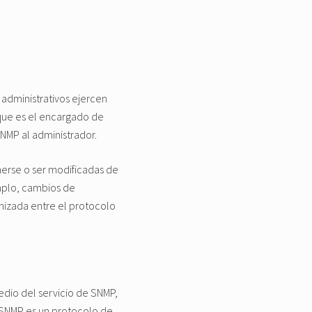
administrativos ejercen
que es el encargado de
SNMP al administrador.
nerse o ser modificadas de
mplo, cambios de
anizada entre el protocolo
dio del servicio de SNMP,
 SNMP es un protocolo de