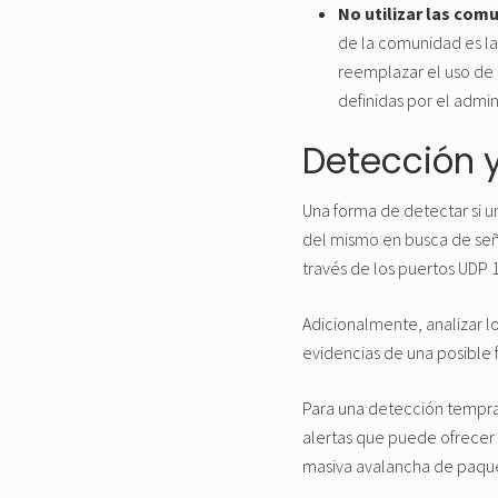
No utilizar las co
de la comunidad es la
reemplazar el uso de 
definidas por el admin
Detección 
Una forma de detectar si u
del mismo en busca de seña
través de los puertos UDP 
Adicionalmente, analizar lo
evidencias de una posible f
Para una detección tempra
alertas que puede ofrecer 
masiva avalancha de paqu