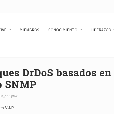
IVE
MIEMBROS
CONOCIMIENTO
LIDERAZGO
ques DrDoS basados en 
lo SNMP
n_disruptive