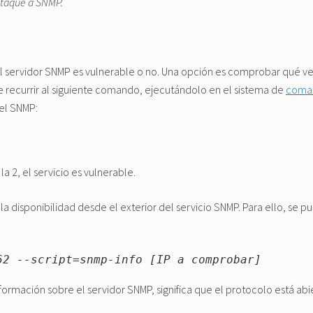
ataque a SNMP.
 el servidor SNMP es vulnerable o no. Una opción es comprobar qué v
e recurrir al siguiente comando, ejecutándolo en el sistema de
coma
del SNMP:
 la 2, el servicio es vulnerable.
 disponibilidad desde el exterior del servicio SNMP. Para ello, se pu
62 --script=snmp-info [IP a comprobar]
rmación sobre el servidor SNMP, significa que el protocolo está abie