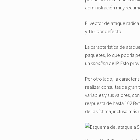
administración muy recurri
El vector de ataque radica
y 162 por defecto.
La característica de ataque
paquetes, lo que podría per
un
spoofing
de IP. Esto pro
Por otro lado, la caracter
realizar consultas de gran
variables y sus valores, c
respuesta de hasta 102 Byt
de la víctima, incluso más