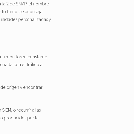
n la 2 de SNMP, el nombre
 lo tanto, se aconseja
munidades personalizadas y
r un monitoreo constante
onada con el tráfico a
 de origen y encontrar
EM, o recurrir a las
co producidos por la