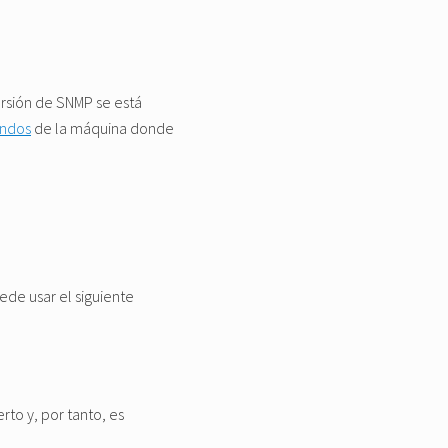
ersión de SNMP se está
ndos
de la máquina donde
ede usar el siguiente
rto y, por tanto, es