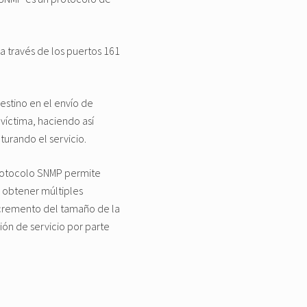
a través de los puertos 161
destino en el envío de
 víctima, haciendo así
urando el servicio.
 protocolo SNMP permite
a obtener múltiples
incremento del tamaño de la
ión de servicio por parte