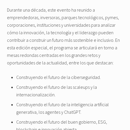
Durante una década, este evento ha reunido a
emprendedoras, inversoras, parques tecnológicos, pymes,
corporaciones, instituciones y universidades para analizar
cómo la innovación, la tecnología y el liderazgo pueden
contribuir a construir un futuro más sostenible e inclusivo. En
esta edición especial, el programa se articulará en torno a
mesas redondas centradas en los grandes retos y
oportunidades de la actualidad, entre los que destacan:
Construyendo el futuro de la ciberseguridad.
Construyendo el futuro de las scaleups y la
internacionalización.
Construyendo el futuro de la inteligencia artificial
generativa, los agentes y ChatGPT.
Construyendo el futuro del buen gobierno, ESG,
blockchain e innovación abierta.