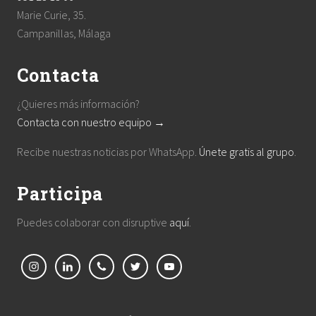
Marie Curie, 35.
Campanillas, Málaga
Contacta
¿Quieres más información?
Contacta con nuestro equipo →
Recibe nuestras noticias por WhatsApp.
Únete gratis al grupo
.
Participa
Puedes colaborar con disruptive
aquí
.