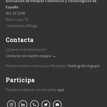
Asociación de Parques Científicos y Tecnológicos de
España
951 23 13 06
Marie Curie, 35.
Campanillas, Málaga
Contacta
¿Quieres más información?
Contacta con nuestro equipo →
Recibe nuestras noticias por WhatsApp.
Únete gratis al grupo
.
Participa
Puedes colaborar con disruptive
aquí
.