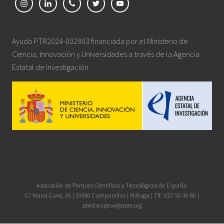
Ayuda PTR2024-002903 financiada por el Ministerio de
Ciencia, Innovación y Universidades a través de la Agencia
Estatal de Investigación
Site
Asociación de Parques Científicos y Tecnológicos de España.
C/ Maria Curie, 35 | 29590 Campanillas | Málaga | Tlf.: 627 50 30 86 |
Footer
ptedisruptive@apte.org