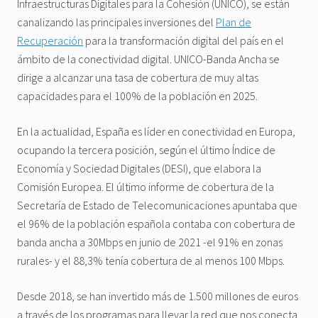
Infraestructuras Digitales para la Cohesión (UNICO), se están
canalizando las principales inversiones del
Plan de
Recuperación
para la transformación digital del país en el
ámbito de la conectividad digital. UNICO-Banda Ancha se
dirige a alcanzar una tasa de cobertura de muy altas
capacidades para el 100% de la población en 2025.
En la actualidad, España es líder en conectividad en Europa,
ocupando la tercera posición, según el último Índice de
Economía y Sociedad Digitales (DESI), que elabora la
Comisión Europea. El último informe de cobertura de la
Secretaría de Estado de Telecomunicaciones apuntaba que
el 96% de la población española contaba con cobertura de
banda ancha a 30Mbps en junio de 2021 -el 91% en zonas
rurales- y el 88,3% tenía cobertura de al menos 100 Mbps.
Desde 2018, se han invertido más de 1.500 millones de euros
a través de los programas para llevar la red que nos conecta