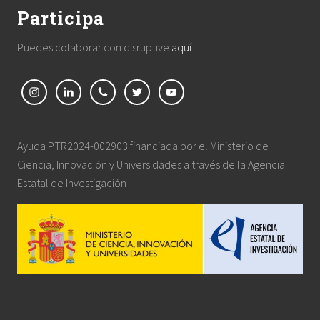
Participa
Puedes colaborar con disruptive
aquí
.
Ayuda PTR2024-002903 financiada por el Ministerio de
Ciencia, Innovación y Universidades a través de la Agencia
Estatal de Investigación