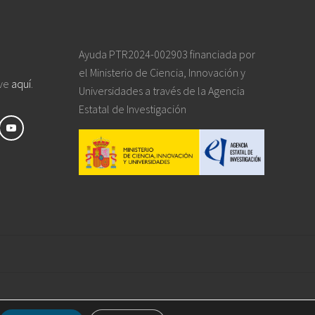
Ayuda PTR2024-002903 financiada por
el Ministerio de Ciencia, Innovación y
ive
aquí
.
Universidades a través de la Agencia
Estatal de Investigación