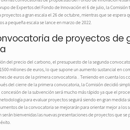
rupo de Expertos del Fondo de Innovación el 6 de julio, la Comisión t
 proyectos a gran escala el 26 de octubre, mientras que se espera 
os a pequeña escala se lance en marzo de 2022.
nvocatoria de proyectos de 
ra
ón del precio del carbono, el presupuesto de la segunda convocator
 1500 millones de euros, lo que supone un aumento sustancial en co
nes de euros de la primera convocatoria. . Teniendo en cuenta los 
ués del cierre de la primera convocatoria, la Comisión decidió simpli
 concesión de la subvención será mucho más rápido ya que el proces
metodología para evaluar proyectos seguirá siendo en gran medida si
umentos de la convocatoria se mejorarán para orientar mejor a los s
n serán bienvenidas las nuevas presentaciones de proyectos que se p
éxito.