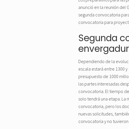
anunció en la reunión del G
segunda convocatoria para
convocatoria para proyect
Segunda co
envergadu
Dependiendo de la evoluci
escala estará entre 1300 y
presupuesto de 1000 millo
las partes interesadas desp
convocatoria. El tiempo de
solo tendrá una etapa. La 
convocatoria, pero los doc
nuevas solicitudes, tambié
convocatoria y no tuvieron 