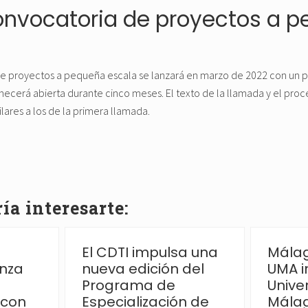
nvocatoria de proyectos a 
e proyectos a pequeña escala se lanzará en marzo de 2022 con un 
ecerá abierta durante cinco meses. El texto de la llamada y el proce
lares a los de la primera llamada.
a interesarte:
El CDTI impulsa una
Málag
anza
nueva edición del
UMA i
Programa de
Unive
 con
Especialización de
Málag