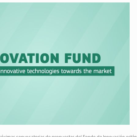
 próximas convocatorias de propuestas del Fondo de Innovación est