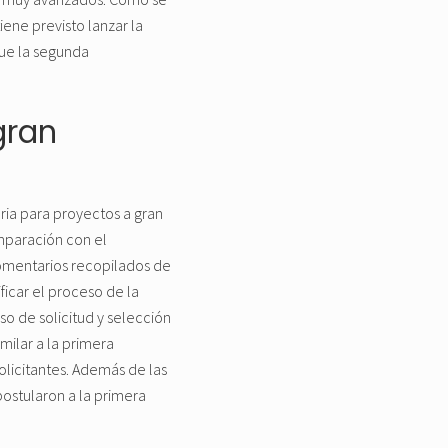
iene previsto lanzar la
que la segunda
gran
ia para proyectos a gran
mparación con el
comentarios recopilados de
ficar el proceso de la
o de solicitud y selección
milar a la primera
olicitantes. Además de las
ostularon a la primera