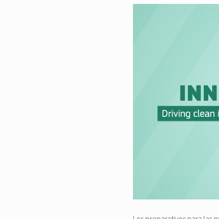
Los preparativos para las