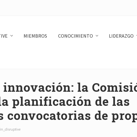
IVE
MIEMBROS
CONOCIMIENTO
LIDERAZGO
 innovación: la Comisi
a planificación de las
 convocatorias de pro
n_disruptive