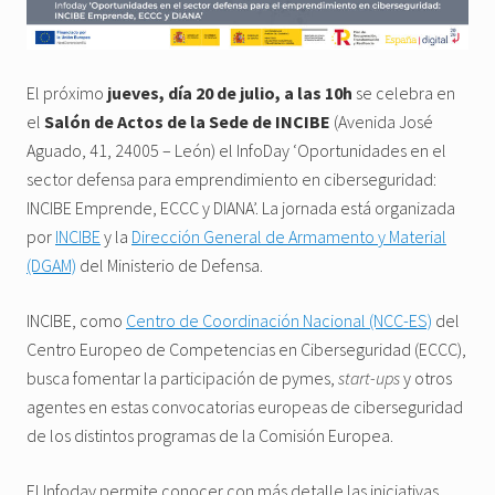
El próximo
jueves, día 20 de julio, a las 10h
se celebra en
el
Salón de Actos de la Sede de INCIBE
(Avenida José
Aguado, 41, 24005 – León) el InfoDay ‘Oportunidades en el
sector defensa para emprendimiento en ciberseguridad:
INCIBE Emprende, ECCC y DIANA’. La jornada está organizada
por
INCIBE
y la
Dirección General de Armamento y Material
(DGAM)
del Ministerio de Defensa.
INCIBE, como
Centro de Coordinación Nacional (NCC-ES)
del
Centro Europeo de Competencias en Ciberseguridad (ECCC),
busca fomentar la participación de pymes,
start-ups
y otros
agentes en estas convocatorias europeas de ciberseguridad
de los distintos programas de la Comisión Europea.
El Infoday permite conocer con más detalle las iniciativas