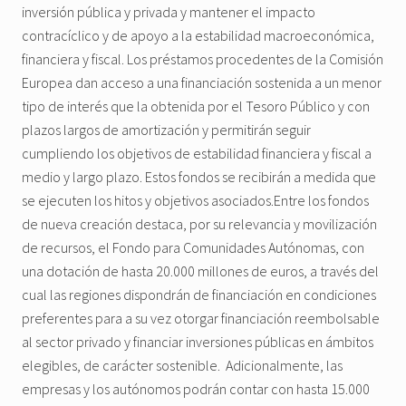
inversión pública y privada y mantener el impacto
contracíclico y de apoyo a la estabilidad macroeconómica,
financiera y fiscal. Los préstamos procedentes de la Comisión
Europea dan acceso a una financiación sostenida a un menor
tipo de interés que la obtenida por el Tesoro Público y con
plazos largos de amortización y permitirán seguir
cumpliendo los objetivos de estabilidad financiera y fiscal a
medio y largo plazo. Estos fondos se recibirán a medida que
se ejecuten los hitos y objetivos asociados.Entre los fondos
de nueva creación destaca, por su relevancia y movilización
de recursos, el Fondo para Comunidades Autónomas, con
una dotación de hasta 20.000 millones de euros, a través del
cual las regiones dispondrán de financiación en condiciones
preferentes para a su vez otorgar financiación reembolsable
al sector privado y financiar inversiones públicas en ámbitos
elegibles, de carácter sostenible. Adicionalmente, las
empresas y los autónomos podrán contar con hasta 15.000