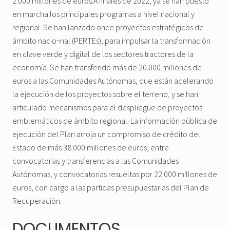
2.000 millones de euros.A finales de 2022, ya se han puesto
en marcha los principales programas a nivel nacional y
regional. Se han lanzado once proyectos estratégicos de
ámbito nacio¬nal (PERTEs), para impulsar la transformación
en clave verde y digital de los sectores tractores de la
economía. Se han transferido más de 20.000 millones de
euros a las Comunidades Autónomas, que están acelerando
la ejecución de los proyectos sobre el terreno, y se han
articulado mecanismos para el despliegue de proyectos
emblemáticos de ámbito regional. La información pública de
ejecución del Plan arroja un compromiso de crédito del
Estado de más 38.000 millones de euros, entre
convocatorias y transferencias a las Comunidades
Autónomas, y convocatorias resueltas por 22.000 millones de
euros, con cargo a las partidas presupuestarias del Plan de
Recuperación.
DOCUMENTOS