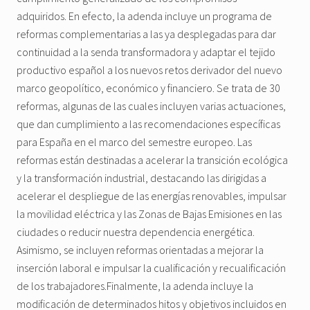
adquiridos. En efecto, la adenda incluye un programa de
reformas complementarias a las ya desplegadas para dar
continuidad a la senda transformadora y adaptar el tejido
productivo español a los nuevos retos derivador del nuevo
marco geopolítico, económico y financiero. Se trata de 30
reformas, algunas de las cuales incluyen varias actuaciones,
que dan cumplimiento a las recomendaciones específicas
para España en el marco del semestre europeo. Las
reformas están destinadas a acelerar la transición ecológica
y la transformación industrial, destacando las dirigidas a
acelerar el despliegue de las energías renovables, impulsar
la movilidad eléctrica y las Zonas de Bajas Emisiones en las
ciudades o reducir nuestra dependencia energética.
Asimismo, se incluyen reformas orientadas a mejorar la
inserción laboral e impulsar la cualificación y recualificación
de los trabajadores.Finalmente, la adenda incluye la
modificación de determinados hitos y objetivos incluidos en