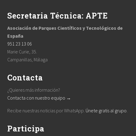
Secretaria Técnica: APTE
Asociación de Parques Científicos y Tecnológicos de
España
951 23 13 06
Marie Curie, 35.
Campanillas, Málaga
Contacta
¿Quieres más información?
Contacta con nuestro equipo →
Recibe nuestras noticias por WhatsApp.
Únete gratis al grupo
.
Participa