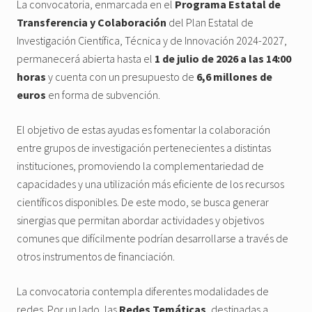
La convocatoria, enmarcada en el
Programa Estatal de
Transferencia y Colaboración
del Plan Estatal de
Investigación Científica, Técnica y de Innovación 2024-2027,
permanecerá abierta hasta el
1 de julio de 2026 a las 14:00
horas
y cuenta con un presupuesto de
6,6 millones de
euros
en forma de subvención.
El objetivo de estas ayudas es fomentar la colaboración
entre grupos de investigación pertenecientes a distintas
instituciones, promoviendo la complementariedad de
capacidades y una utilización más eficiente de los recursos
científicos disponibles. De este modo, se busca generar
sinergias que permitan abordar actividades y objetivos
comunes que difícilmente podrían desarrollarse a través de
otros instrumentos de financiación.
La convocatoria contempla diferentes modalidades de
redes. Por un lado, las
Redes Temáticas
, destinadas a