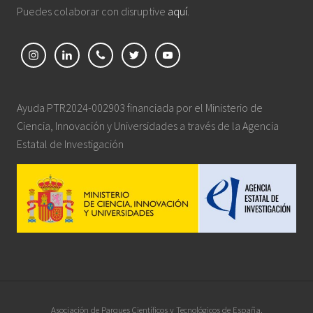
Puedes colaborar con disruptive
aquí
.
Ayuda PTR2024-002903 financiada por el Ministerio de
Ciencia, Innovación y Universidades a través de la Agencia
Estatal de Investigación
Site
Asociación de Parques Científicos y Tecnológicos de España.