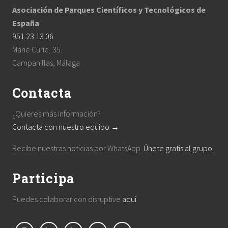
Asociación de Parques Científicos y Tecnológicos de
España
951 23 13 06
Marie Curie, 35.
Campanillas, Málaga
Contacta
¿Quieres más información?
Contacta con nuestro equipo →
Recibe nuestras noticias por WhatsApp.
Únete gratis al grupo
.
Participa
Puedes colaborar con disruptive
aquí
.