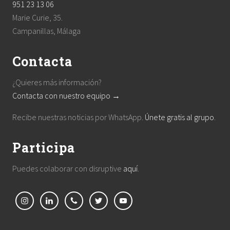
951 23 13 06
Marie Curie, 35.
Campanillas, Málaga
Contacta
¿Quieres más información?
Contacta con nuestro equipo →
Recibe nuestras noticias por WhatsApp.
Únete gratis al grupo
.
Participa
Puedes colaborar con disruptive
aquí
.