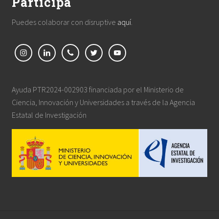
Participa
Puedes colaborar con disruptive
aquí
.
Ayuda PTR2024-002903 financiada por el Ministerio de
Ciencia, Innovación y Universidades a través de la Agencia
Estatal de Investigación