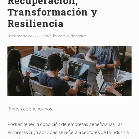
Recuperación,
Transformación y
Resiliencia
28 de marzo de 2022
Por
// by
admin_disruptive
Primero. Beneficiarios.
Podrán tener la condición de empresas beneficiarias, las
empresas cuya actividad se refiera a sectores de la Industria