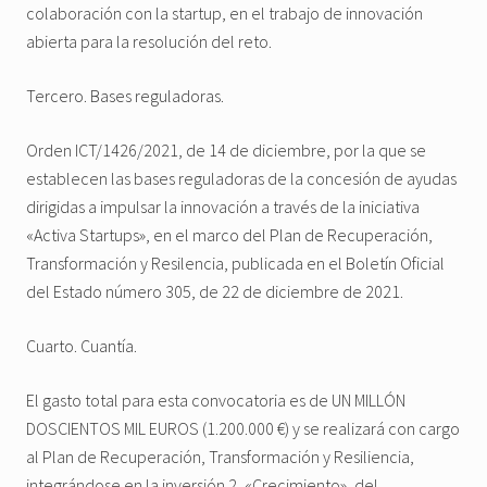
colaboración con la startup, en el trabajo de innovación
abierta para la resolución del reto.
Tercero. Bases reguladoras.
Orden ICT/1426/2021, de 14 de diciembre, por la que se
establecen las bases reguladoras de la concesión de ayudas
dirigidas a impulsar la innovación a través de la iniciativa
«Activa Startups», en el marco del Plan de Recuperación,
Transformación y Resilencia, publicada en el Boletín Oficial
del Estado número 305, de 22 de diciembre de 2021.
Cuarto. Cuantía.
El gasto total para esta convocatoria es de UN MILLÓN
DOSCIENTOS MIL EUROS (1.200.000 €) y se realizará con cargo
al Plan de Recuperación, Transformación y Resiliencia,
integrándose en la inversión 2, «Crecimiento», del