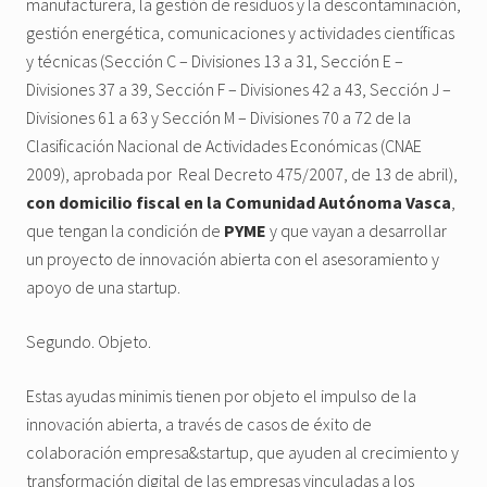
manufacturera, la gestión de residuos y la descontaminación,
gestión energética, comunicaciones y actividades científicas
y técnicas (Sección C – Divisiones 13 a 31, Sección E –
Divisiones 37 a 39, Sección F – Divisiones 42 a 43, Sección J –
Divisiones 61 a 63 y Sección M – Divisiones 70 a 72 de la
Clasificación Nacional de Actividades Económicas (CNAE
2009), aprobada por Real Decreto 475/2007, de 13 de abril),
con domicilio fiscal en la Comunidad Autónoma Vasca
,
que tengan la condición de
PYME
y que vayan a desarrollar
un proyecto de innovación abierta con el asesoramiento y
apoyo de una startup.
Segundo. Objeto.
Estas ayudas minimis tienen por objeto el impulso de la
innovación abierta, a través de casos de éxito de
colaboración empresa&startup, que ayuden al crecimiento y
transformación digital de las empresas vinculadas a los