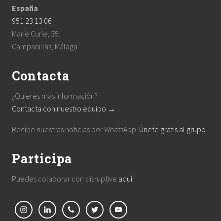
España
951 23 13 06
Marie Curie, 35.
Campanillas, Málaga
Contacta
¿Quieres más información?
Contacta con nuestro equipo →
Recibe nuestras noticias por WhatsApp.
Únete gratis al grupo
.
Participa
Puedes colaborar con disruptive
aquí
.