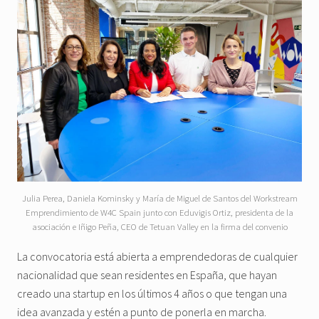
Julia Perea, Daniela Kominsky y María de Miguel de Santos del Workstream
Emprendimiento de W4C Spain junto con Eduvigis Ortiz, presidenta de la
asociación e Iñigo Peña, CEO de Tetuan Valley en la firma del convenio
La convocatoria está abierta a emprendedoras de cualquier
nacionalidad que sean residentes en España, que hayan
creado una startup en los últimos 4 años o que tengan una
idea avanzada y estén a punto de ponerla en marcha.