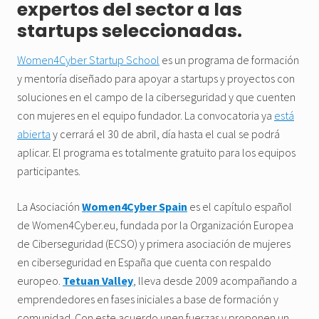
expertos del sector a las
startups seleccionadas.
Women4Cyber
Startup School
es un programa de formación
y mentoría diseñado para apoyar a startups y proyectos con
soluciones en el campo de la ciberseguridad y que cuenten
con mujeres en el equipo fundador. La convocatoria ya
está
abierta
y cerrará el 30 de abril, día hasta el cual se podrá
aplicar. El programa es totalmente gratuito para los equipos
participantes.
La Asociación
Women4Cyber Spain
es el capítulo español
de Women4Cyber.eu, fundada por la Organización Europea
de Ciberseguridad (ECSO) y primera asociación de mujeres
en ciberseguridad en España que cuenta con respaldo
europeo.
Tetuan Valley
, lleva desde 2009 acompañando a
emprendedores en fases iniciales a base de formación y
comunidad. Con este acuerdo unen fuerzas y proponen un