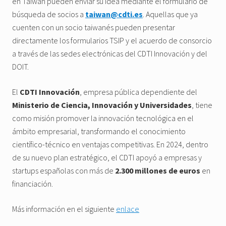
en Taiwán pueden enviar su idea mediante el formulario de
búsqueda de socios a
taiwan@cdti.es
. Aquellas que ya
cuenten con un socio taiwanés pueden presentar
directamente los formularios TSIP y el acuerdo de consorcio
a través de las sedes electrónicas del CDTI Innovación y del
DOIT.
El
CDTI Innovación
, empresa pública dependiente del
Ministerio de Ciencia, Innovación y Universidades
, tiene
como misión promover la innovación tecnológica en el
ámbito empresarial, transformando el conocimiento
científico-técnico en ventajas competitivas. En 2024, dentro
de su nuevo plan estratégico, el CDTI apoyó a empresas y
startups españolas con más de
2.300 millones de euros
en
financiación.
Más información en el siguiente
enlace