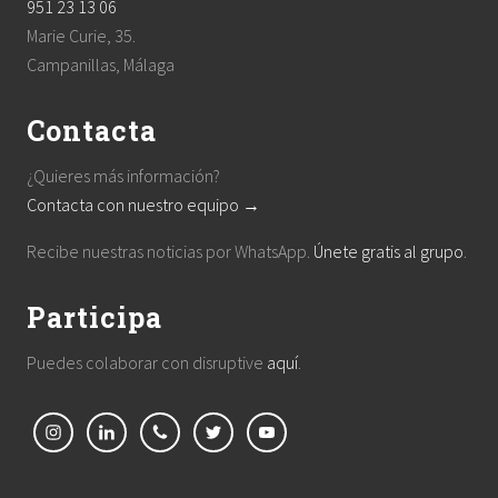
951 23 13 06
Marie Curie, 35.
Campanillas, Málaga
Contacta
¿Quieres más información?
Contacta con nuestro equipo →
Recibe nuestras noticias por WhatsApp.
Únete gratis al grupo
.
Participa
Puedes colaborar con disruptive
aquí
.