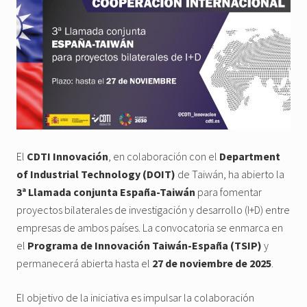
El
CDTI Innovación
, en colaboración con el
Department
of Industrial Technology (DOIT)
de Taiwán, ha abierto la
3ª Llamada conjunta España-Taiwán
para fomentar
proyectos bilaterales de investigación y desarrollo (I+D) entre
empresas de ambos países. La convocatoria se enmarca en
el
Programa de Innovación Taiwán-España (TSIP)
y
permanecerá abierta hasta el
27 de noviembre de 2025
.
El objetivo de la iniciativa es impulsar la colaboración