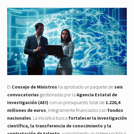
El
Consejo de Ministros
ha aprobado un paquete de
seis
convocatorias
gestionadas por la
Agencia Estatal de
Investigación (AEI)
con un presupuesto total de
1.220,4
millones de euros
, íntegramente financiados con
fondos
nacionales
. La iniciativa busca
fortalecer la investigación
científica, la transferencia de conocimiento y la
contratación de talento
, consolidando un sistema público