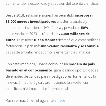
aumentando la estabilidad y atracción del talento científico.
Desde 2018, estas inversiones han permitido
incorporar
18.000 nuevos investigadores
al sistema público y
aumentar la inversión en I+D pública y privada un
50%
,
alcanzando en 2023 un récord de
22.400 millones de
euros
. La ministra
Diana Morant
destacó que estas políticas
fortalecen un país más
innovador, resiliente y sostenible
,
capaz de afrontar retos como la emergencia climática.
Con estas medidas, España consolida un
modelo de país
basado en el conocimiento
, garantizando oportunidades
de empleo de calidad para investigadores, fomentando la
innovación tecnológica y promoviendo la excelencia
científica a nivel nacional e internacional.
Más información en el siguiente
enlace