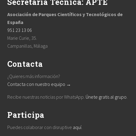
Secretaria Técnica: APTE
Asociación de Parques Científicos y Tecnológicos de
España
951 23 13 06
Marie Curie, 35.
Campanillas, Málaga
Contacta
¿Quieres más información?
Contacta con nuestro equipo →
Recibe nuestras noticias por WhatsApp.
Únete gratis al grupo
.
Participa
Puedes colaborar con disruptive
aquí
.