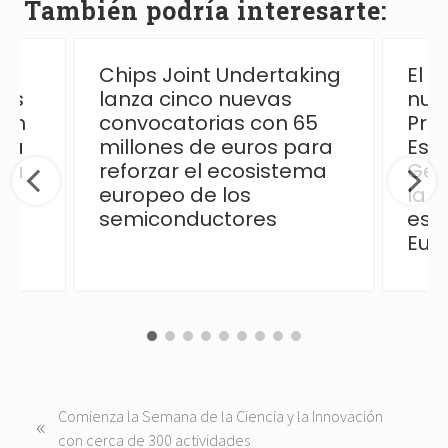
También podría interesarte:
Chips Joint Undertaking
El 
las
lanza cinco nuevas
nue
ión
convocatorias con 65
Pro
 la
millones de euros para
Esp
ica
reforzar el ecosistema
Ges
europeo de los
la p
semiconductores
esp
Eur
P
Comienza la Semana de la Ciencia y la Innovación
«
r
con cerca de 300 actividades