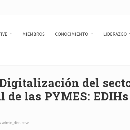
IVE
MIEMBROS
CONOCIMIENTO
LIDERAZGO
Digitalización del sect
al de las PYMES: EDIHs
by
admin_disruptive