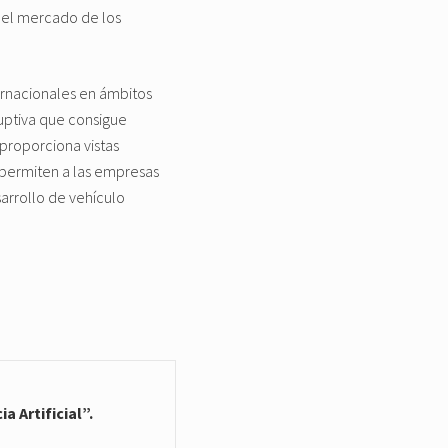
del mercado de los
ernacionales en ámbitos
uptiva que consigue
 proporciona vistas
 permiten a las empresas
sarrollo de vehículo
 Artificial”.