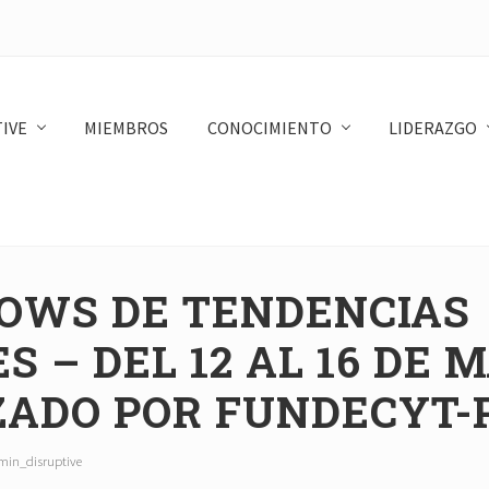
IVE
MIEMBROS
CONOCIMIENTO
LIDERAZGO
OWS DE TENDENCIAS
S – DEL 12 AL 16 DE 
ZADO POR FUNDECYT-
min_disruptive