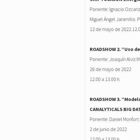
Ponente: Ignacio Ozcariz
Miguel Ángel Jaramillo. P
12 de mayo de 2022.12.00
ROADSHOW 2. “Uso de l
Ponente: Joaquín Alviz M
26 de mayo de 2022
12.00 a 13.00 h.
ROADSHOW 3. “Modelos p
CANALYTICALS BIG DA
Ponente: Daniel Monfort 
2 de junio de 2022
12.00 a 13.00 h