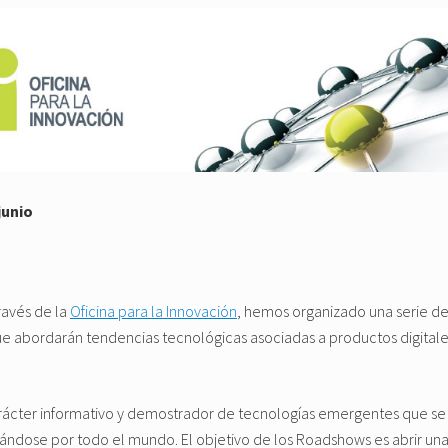
junio
través de la
Oficina para la Innovación
, hemos organizado una serie d
e abordarán tendencias tecnológicas asociadas a productos digital
arácter informativo y demostrador de tecnologías emergentes que se
ndose por todo el mundo. El objetivo de los Roadshows es abrir una 