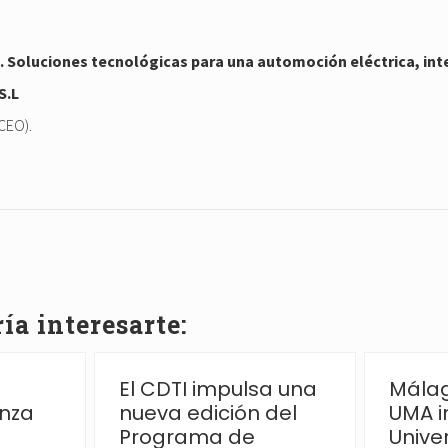
Soluciones tecnológicas para una automoción eléctrica, inte
S.L
CEO).
a interesarte:
El CDTI impulsa una
Málag
anza
nueva edición del
UMA i
Programa de
Unive