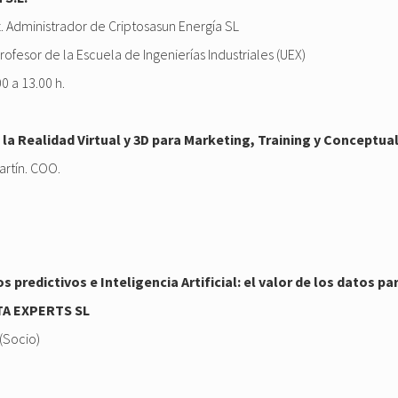
. Administrador de Criptosasun Energía SL
rofesor de la Escuela de Ingenierías Industriales (UEX)
 a 13.00 h.
a Realidad Virtual y 3D para Marketing, Training y Conceptua
artín. COO.
redictivos e Inteligencia Artificial: el valor de los datos pa
TA EXPERTS SL
(Socio)