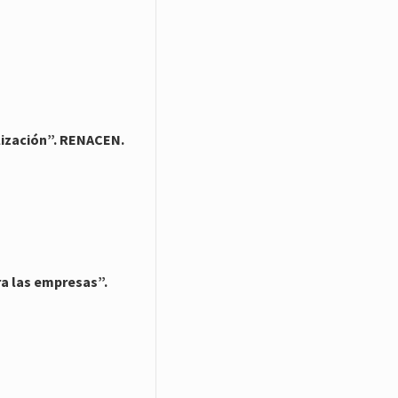
lización”. RENACEN.
ra las empresas”.