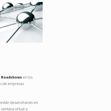
e
Roadshows
en los
es de empresas
 están desarrollando en
ventana virtual a