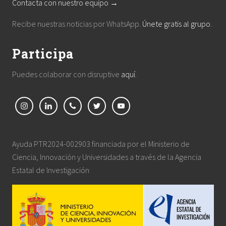
Contacta con nuestro equipo →
Recibe nuestras noticias por WhatsApp.
Únete gratis al grupo
.
Participa
Puedes colaborar con disruptive
aquí
.
Ayuda PTR2024-002903 financiada por el Ministerio de
Ciencia, Innovación y Universidades a través de la Agencia
Estatal de Investigación