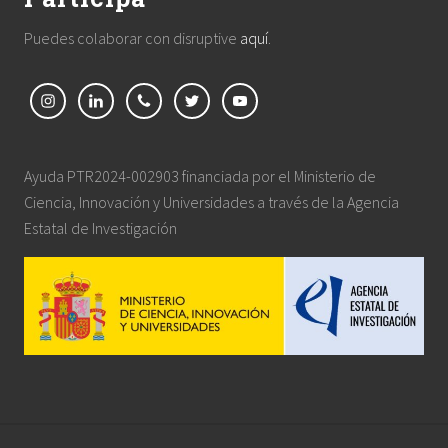
Puedes colaborar con disruptive
aquí
.
Ayuda PTR2024-002903 financiada por el Ministerio de
Ciencia, Innovación y Universidades a través de la Agencia
Estatal de Investigación