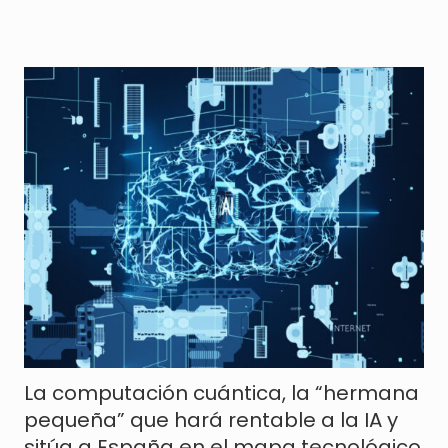
La computación cuántica, la “hermana
pequeña” que hará rentable a la IA y
sitúa a España en el mapa tecnológico