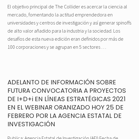
El objetivo principal de The Collider es acercar la ciencia al
mercado, fomentando la actitud emprendedora en
universidades y centros de investigación y así generar spinoffs
de alto valor añadido para la industria y la sociedad. Los
desafíos de esta nueva edición eran definidos por más de
100 corporaciones y se agrupan en 5 sectores …
ADELANTO DE INFORMACIÓN SOBRE
FUTURA CONVOCATORIA A PROYECTOS
DE I+D+i EN LÍNEAS ESTRATÉGICAS 2021
EN EL WEBINAR ORANIZADO HOY 25 DE
FEBRERO POR LA AGENCIA ESTATAL DE
INVESTIGACIÓN
Publica: Agencia Estatal de Investigación (AEI) Fecha de