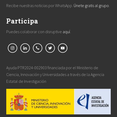
Recibe nuestras noticias por WhatsApp.
Únete gratis al grupo
.
Participa
Puedes colaborar con disruptive
aquí
.
Ayuda PTR2024-002903 financiada por el Ministerio de
Ciencia, Innovación y Universidades a través de la Agencia
Estatal de Investigación